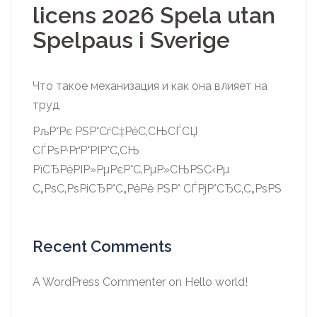
licens 2026 Spela utan
Spelpaus i Sverige
Что такое механизация и как она влияет на
труд
РљР°Рє РЅР°СѓС‡РёС‚СЊСЃСЏ
СЃРѕР·РґР°РІР°С‚СЊ
РїСЂРёРІР»РµРєР°С‚РµР»СЊРЅС‹Рµ
С„РѕС‚РѕРіСЂР°С„РёРё РЅР° СЃРјР°СЂС‚С„РѕРЅ
Recent Comments
A WordPress Commenter
on
Hello world!