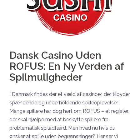
Dansk Casino Uden
ROFUS: En Ny Verden af
Spilmuligheder
I Danmark findes der et væld af casinoer, der tilbyder
spændende og underholdende spilleoplevelser.
Mange spillere har dog hørt om ROFUS – et register,
der skal hjælpe med at beskytte spillere fra
problematisk spiladfærd. Men hvad nu hvis du
ønsker at spille uden begrænsninger? Her ser vi