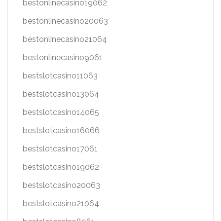
bestonlinecasino19062
bestonlinecasino20063
bestonlinecasino21064
bestonlinecasino9061
bestslotcasino11063
bestslotcasino13064
bestslotcasino14065
bestslotcasino16066
bestslotcasino17061
bestslotcasino19062
bestslotcasino20063
bestslotcasino21064