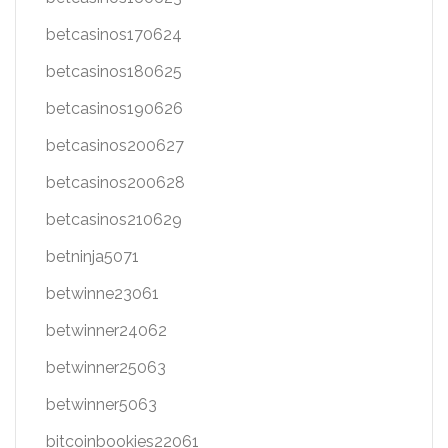
betcasinos170624
betcasinos180625
betcasinos190626
betcasinos200627
betcasinos200628
betcasinos210629
betninja5071
betwinne23061
betwinner24062
betwinner25063
betwinner5063
bitcoinbookies22061