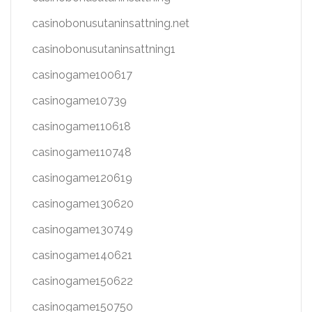
casinobonusutaninsattning.net
casinobonusutaninsattning1
casinogame100617
casinogame10739
casinogame110618
casinogame110748
casinogame120619
casinogame130620
casinogame130749
casinogame140621
casinogame150622
casinogame150750