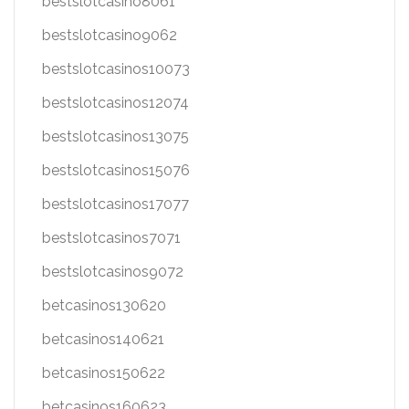
bestslotcasino8061
bestslotcasino9062
bestslotcasinos10073
bestslotcasinos12074
bestslotcasinos13075
bestslotcasinos15076
bestslotcasinos17077
bestslotcasinos7071
bestslotcasinos9072
betcasinos130620
betcasinos140621
betcasinos150622
betcasinos160623